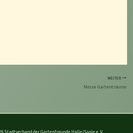
WEITER
Messe Gartenträume
6 Stadtverband der Gartenfreunde Halle/Saale e. V.