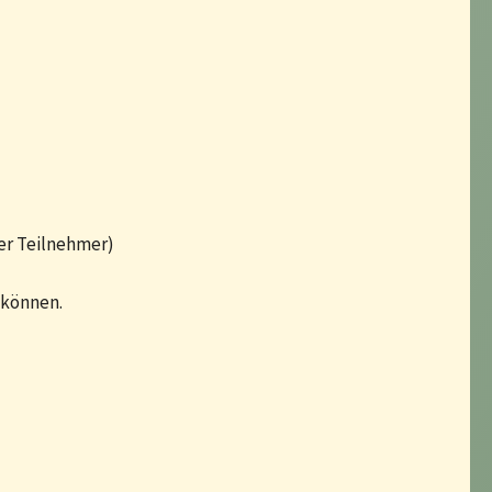
rer Teilnehmer)
 können.