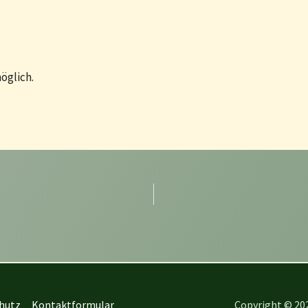
öglich.
hutz
Kontaktformular
Copyright © 202