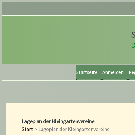
Zum
Inhalt
springen
S
D
Startseite
Anmelden
Re
Lageplan der Kleingartenvereine
Start
Lageplan der Kleingartenvereine