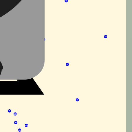
78
131
73
119
17
16
47
18
46
29
134
90
114
113