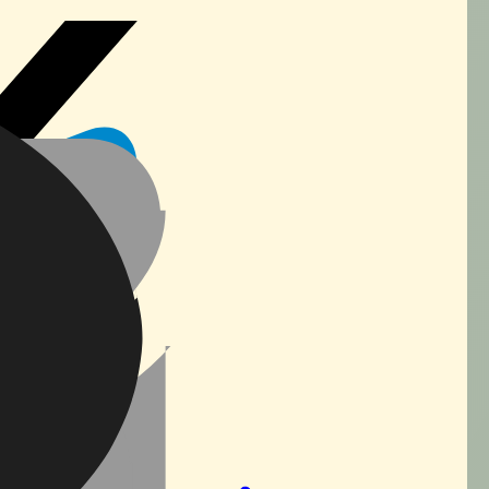
56
28
40
71
70