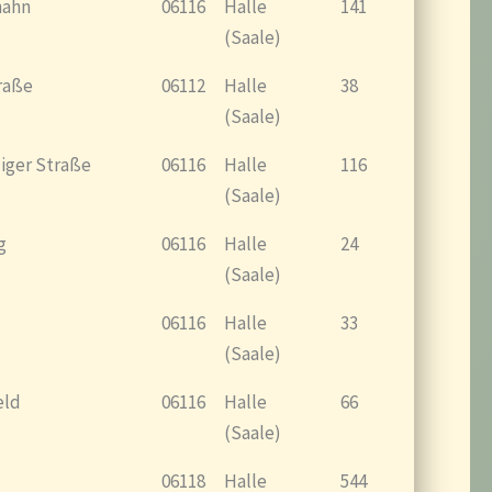
hahn
06116
Halle
141
(Saale)
raße
06112
Halle
38
(Saale)
ziger Straße
06116
Halle
116
(Saale)
g
06116
Halle
24
(Saale)
06116
Halle
33
(Saale)
eld
06116
Halle
66
(Saale)
06118
Halle
544