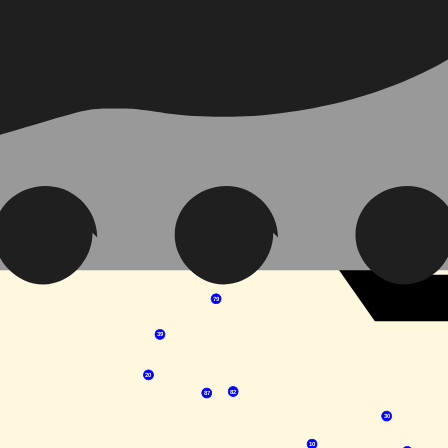
105
139
27
42
68
64
76
25
111
55
44
115
97
57
61
41
48
67
45
79
72
39
20
82
87
30
10