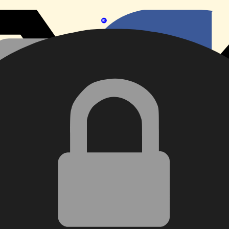
83
59
1
60
23
89
49
52
24
75
107
125
33
128
43
133
51
12
50
121
120
58
38
35
138
11
81
34
2  
53
31
66
37
19
36
13
88
26
62
14