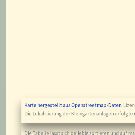
Karte hergestellt aus Openstreetmap-Daten.
Lize
Die Lokalisierung der Kleingartenanlagen erfolgt
Die Tabelle lässt sich beliebig sortieren und auf m