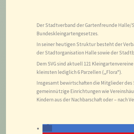
Der Stadtverband der Gartenfreunde Halle/Saa
Bundeskleingartengesetzes.
In seiner heutigen Struktur besteht der Verb
der Stadtorganisation Halle sowie der Stadt
Dem SVG sind aktuell 121 Kleingartenvereine 
kleinsten lediglich 6 Parzellen („Flora“).
Insgesamt bewirtschaften die Mitglieder des 
gemeinnützige Einrichtungen wie Vereinshäus
Kindern aus der Nachbarschaft oder – nach V