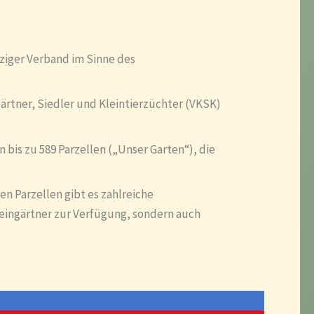
tziger Verband im Sinne des
gärtner, Siedler und Kleintierzüchter (VKSK)
bis zu 589 Parzellen („Unser Garten“), die
en Parzellen gibt es zahlreiche
leingärtner zur Verfügung, sondern auch