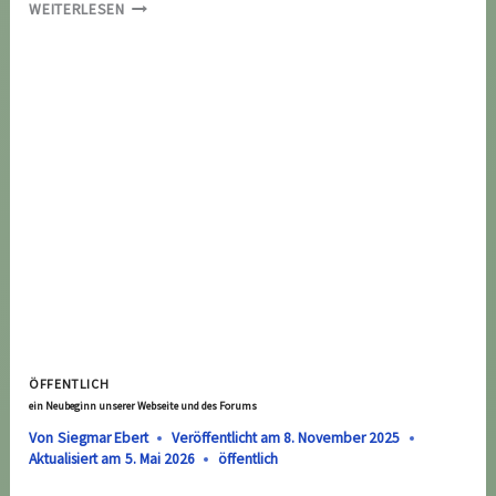
SIE
WEITERLESEN
SUCHEN
EINEN
KLEINGARTEN?
ÖFFENTLICH
ein Neubeginn unserer Webseite und des Forums
Von
Siegmar Ebert
Veröffentlicht am
8. November 2025
Aktualisiert am
5. Mai 2026
öffentlich