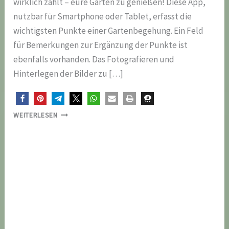
wirklich zählt – eure Gärten zu genießen! Diese App,
nutzbar für Smartphone oder Tablet, erfasst die
wichtigsten Punkte einer Gartenbegehung. Ein Feld
für Bemerkungen zur Ergänzung der Punkte ist
ebenfalls vorhanden. Das Fotografieren und
Hinterlegen der Bilder zu […]
GARTENBEGEHUNGEN
WEITERLESEN
LEICHT
GEMACHT
–
JETZT
MIT
UNSERER
NEUEN
APP!