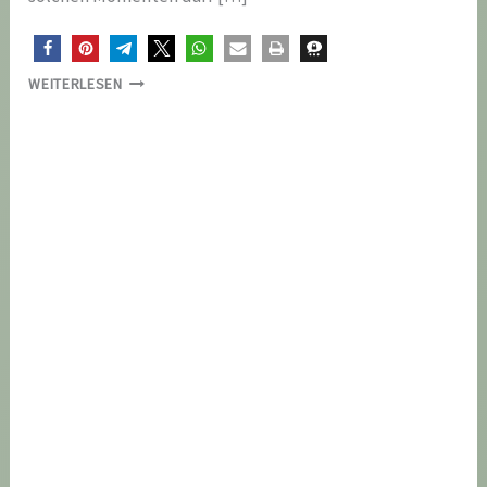
WENN
WEITERLESEN
BESONDERE
ZEITEN
BESONDERE
SCHRITTE
ERFORDERN