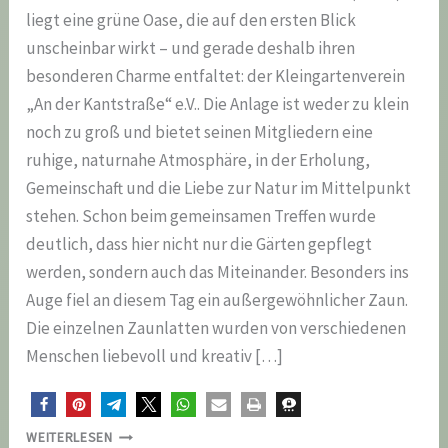
liegt eine grüne Oase, die auf den ersten Blick
unscheinbar wirkt – und gerade deshalb ihren
besonderen Charme entfaltet: der Kleingartenverein
„An der Kantstraße“ e.V.. Die Anlage ist weder zu klein
noch zu groß und bietet seinen Mitgliedern eine
ruhige, naturnahe Atmosphäre, in der Erholung,
Gemeinschaft und die Liebe zur Natur im Mittelpunkt
stehen. Schon beim gemeinsamen Treffen wurde
deutlich, dass hier nicht nur die Gärten gepflegt
werden, sondern auch das Miteinander. Besonders ins
Auge fiel an diesem Tag ein außergewöhnlicher Zaun.
Die einzelnen Zaunlatten wurden von verschiedenen
Menschen liebevoll und kreativ […]
ZU
WEITERLESEN