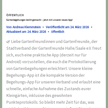
ÖFFENTLICH
Gartenbegehungen leicht gemacht – jetzt mit unserer neuen App!
Von
Andreas Klemmstein
Veröffentlicht am
24. März 2026
Aktualisiert am
24. März 2026
öffentlich
🌿 Liebe Gartenfreundinnen und Gartenfreunde, der
Stadtverband der Gartenfreunde Halle/Saale e.V. freut
sich, euch eine praktische App (derzeit nur für
Android) vorzustellen, die euch die Protokollierung
von Gartenbegehungen erleichtert. Unsere kleine
Begehungs-App ist die kompakte Version der
Begehungs-App für unseren Verband und erlaubt eine
schnelle, einfache Aufnahme des Zustands eurer
Kleingärten, inklusive des gewohnten
Punkteprotokolls. So bleibt mehr Zeit für das, was