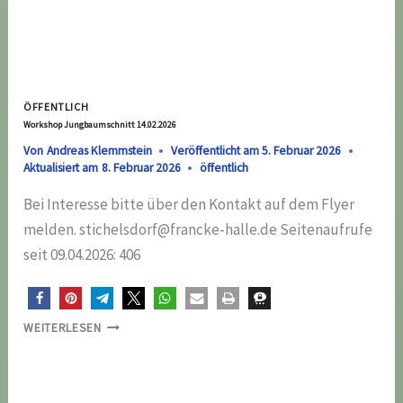
ÖFFENTLICH
Workshop Jungbaumschnitt 14.02.2026
Von
Andreas Klemmstein
Veröffentlicht am
5. Februar 2026
Aktualisiert am
8. Februar 2026
öffentlich
Bei Interesse bitte über den Kontakt auf dem Flyer
melden. stichelsdorf@francke-halle.de Seitenaufrufe
seit 09.04.2026: 406
WORKSHOP
WEITERLESEN
JUNGBAUMSCHNITT
14.02.2026