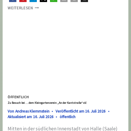
DIE
WEITERLESEN
GESCHÄFTSSTELLE
BLEIBT
GESCHLOSSEN
ÖFFENTLICH
Zu Besuch bei … dem Kleingartenverein „An der Kantstraße“ e.V.
Von
Andreas Klemmstein
Veröffentlicht am
16. Juli 2026
Aktualisiert am
16. Juli 2026
öffentlich
Mitten in der südlichen Innenstadt von Halle (Saale)