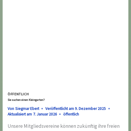
EINEN
HAARSCHNITT
BRAUCHEN…“
ÖFFENTLICH
Sie suchen einen Kleingarten?
Von
Siegmar Ebert
Veröffentlicht am
9. Dezember 2025
Aktualisiert am
7. Januar 2026
öffentlich
Unsere Mitgliedsvereine können zukünftig ihre freien