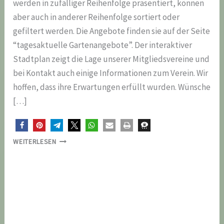
werden in zufälliger Reihenfolge präsentiert, können
aber auch in anderer Reihenfolge sortiert oder
gefiltert werden. Die Angebote finden sie auf der Seite
“tagesaktuelle Gartenangebote”. Der interaktiver
Stadtplan zeigt die Lage unserer Mitgliedsvereine und
bei Kontakt auch einige Informationen zum Verein. Wir
hoffen, dass ihre Erwartungen erfüllt wurden. Wünsche
[…]
WENN
WEITERLESEN
SIE
IN
HALLE
(SAALE)
EINEN
GARTEN
SUCHEN