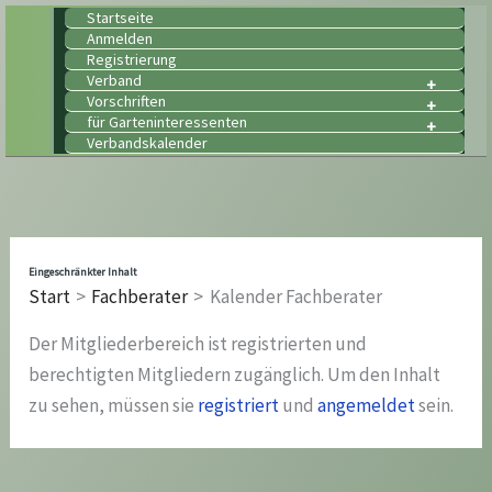
Zum
Startseite
Anmelden
Inhalt
Registrierung
springen
Verband
Vorschriften
für Garteninteressenten
Verbandskalender
Eingeschränkter Inhalt
Start
Fachberater
Kalender Fachberater
Der Mitgliederbereich ist registrierten und
berechtigten Mitgliedern zugänglich. Um den Inhalt
zu sehen, müssen sie
registriert
und
angemeldet
sein.