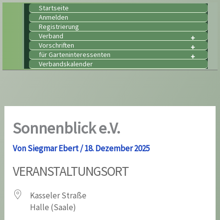
Zum
Startseite
Anmelden
Inhalt
Registrierung
springen
Verband
Vorschriften
für Garteninteressenten
Verbandskalender
Sonnenblick e.V.
Von
Siegmar Ebert
/
18. Dezember 2025
VERANSTALTUNGSORT
Kasseler Straße
Halle (Saale)