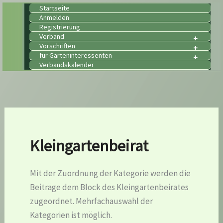
Zum
Startseite
Anmelden
Inhalt
Registrierung
springen
Verband
Vorschriften
für Garteninteressenten
Verbandskalender
Kleingartenbeirat
Mit der Zuordnung der Kategorie werden die
Beiträge dem Block des Kleingartenbeirates
zugeordnet. Mehrfachauswahl der
Kategorien ist möglich.