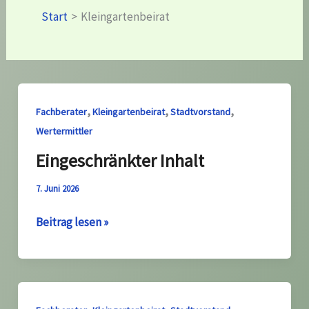
Start
Kleingartenbeirat
,
,
,
Fachberater
Kleingartenbeirat
Stadtvorstand
Wertermittler
Eingeschränkter Inhalt
7. Juni 2026
Eingeschränkter
Beitrag lesen »
Inhalt